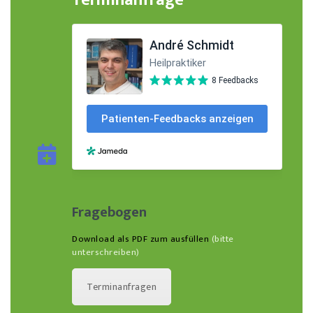
Fragebogen
Download als PDF zum ausfüllen
(bitte
unterschreiben)
Terminanfragen