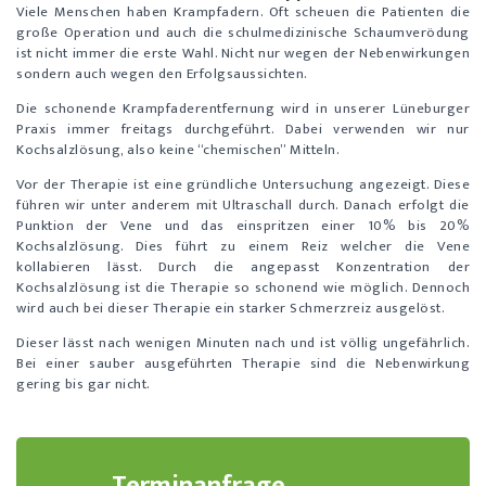
Viele Menschen haben Krampfadern. Oft scheuen die Patienten die
große Operation und auch die schulmedizinische Schaumverödung
ist nicht immer die erste Wahl. Nicht nur wegen der Nebenwirkungen
sondern auch wegen den Erfolgsaussichten.
Die schonende Krampfaderentfernung wird in unserer Lüneburger
Praxis immer freitags durchgeführt. Dabei verwenden wir nur
Kochsalzlösung, also keine “chemischen” Mitteln.
Vor der Therapie ist eine gründliche Untersuchung angezeigt. Diese
führen wir unter anderem mit Ultraschall durch. Danach erfolgt die
Punktion der Vene und das einspritzen einer 10% bis 20%
Kochsalzlösung. Dies führt zu einem Reiz welcher die Vene
kollabieren lässt. Durch die angepasst Konzentration der
Kochsalzlösung ist die Therapie so schonend wie möglich. Dennoch
wird auch bei dieser Therapie ein starker Schmerzreiz ausgelöst.
Dieser lässt nach wenigen Minuten nach und ist völlig ungefährlich.
Bei einer sauber ausgeführten Therapie sind die Nebenwirkung
gering bis gar nicht.
Terminanfrage