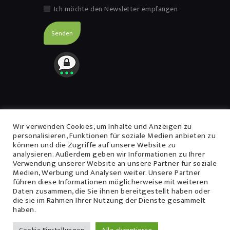
Ich möchte den Newsletter empfangen
Navigation
Wir verwenden Cookies, um Inhalte und Anzeigen zu
personalisieren, Funktionen für soziale Medien anbieten zu
können und die Zugriffe auf unsere Website zu
Impressum
analysieren. Außerdem geben wir Informationen zu Ihrer
Datenschutzerklärung
Verwendung unserer Website an unsere Partner für soziale
Medien, Werbung und Analysen weiter. Unsere Partner
führen diese Informationen möglicherweise mit weiteren
Daten zusammen, die Sie ihnen bereitgestellt haben oder
die sie im Rahmen Ihrer Nutzung der Dienste gesammelt
haben.
Heilpraktiker Schmidt © 2026