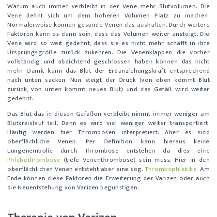
Warum auch immer verbleibt in der Vene mehr Blutvolumen. Die
Vene dehnt sich um dem höheren Volumen Platz zu machen.
Normalerweise können gesunde Venen das aushalten. Durch weitere
Faktoren kann es dann sein, dass das Volumen weiter ansteigt. Die
Vene wird so weit gedehnt, dass sie es nicht mehr schafft in ihre
Ursprungsgröße zurück zukehren. Die Venenklappen die vorher
vollständig und abdichtend geschlossen haben können das nicht
mehr. Damit kann das Blut der Erdanziehungskraft entsprechend
nach unten sacken. Nun steigt der Druck (von oben kommt Blut
zurück, von unten kommt neues Blut) und das Gefäß wird weiter
gedehnt.
Das Blut das in diesen Gefäßen verbleibt nimmt immer weniger am
Blutkreislauf teil. Denn es wird viel weniger weiter transportiert.
Häufig werden hier Thrombosen interpretiert. Aber es sind
oberflächliche Venen. Per Definition kann hieraus keine
Lungenembolie durch Thrombose entstehen da dies eine
Phlebothrombose
(tiefe Venenthrombose) sein muss. Hier in den
oberflächlichen Venen entsteht aber eine sog.
Thrombophlebitis
. Am
Ende können diese Faktoren die Erweiterung der Varizen oder auch
die Neuentstehung von Varizen begünstigen.