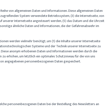
ne Reihe von allgemeinen Daten und Informationen. Diese allgemeinen Daten
zugreifenden System verwendete Betriebssystem, (3) die Internetseite, von
uf unserer Internetseite angesteuert werden, (5) das Datum und die Uhrzeit
8) sonstige ähnliche Daten und Informationen, die der Gefahrenabwehr im
ionen werden vielmehr benötigt, um (1) die Inhalte unserer Internetseite
ormationstechnologischen Systeme und der Technik unserer Internetseite zu
en. Diese anonym erhobenen Daten und Informationen werden durch die
 zu erhöhen, um letztlich ein optimales Schutzniveau für die von uns
Person angegebenen personenbezogenen Daten gespeichert.
 Welche personenbezogenen Daten bei der Bestellung des Newsletters an