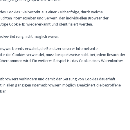
des Cookies. Sie besteht aus einer Zeichenfolge, durch welche
chten Internetseiten und Servern, den individuellen Browser der
tige Cookie-ID wiedererkannt und identifiziert werden.
Cookie-Setzung nicht möglich wären.
s, wie bereits erwähnt, die Benutzer unserer Internetseite
ite, die Cookies verwendet, muss beispielsweise nicht bei jedem Besuch der
übernommen wird. Ein weiteres Beispiel ist das Cookie eines Warenkorbes
rnetbrowsers verhindern und damit der Setzung von Cookies dauerhaft
in allen gängigen Internetbrowsern möglich. Deaktiviert die betroffene
bar.