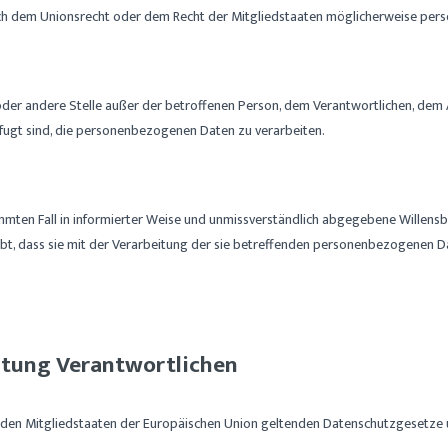
h dem Unionsrecht oder dem Recht der Mitgliedstaaten möglicherweise perso
ung oder andere Stelle außer der betroffenen Person, dem Verantwortlichen, de
fugt sind, die personenbezogenen Daten zu verarbeiten.
stimmten Fall in informierter Weise und unmissverständlich abgegebene Willen
bt, dass sie mit der Verarbeitung der sie betreffenden personenbezogenen Da
eitung Verantwortlichen
 den Mitgliedstaaten der Europäischen Union geltenden Datenschutzgesetze 