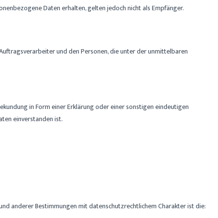
nenbezogene Daten erhalten, gelten jedoch nicht als Empfänger.
m Auftragsverarbeiter und den Personen, die unter der unmittelbaren
sbekundung in Form einer Erklärung oder einer sonstigen eindeutigen
ten einverstanden ist.
und anderer Bestimmungen mit datenschutzrechtlichem Charakter ist die: