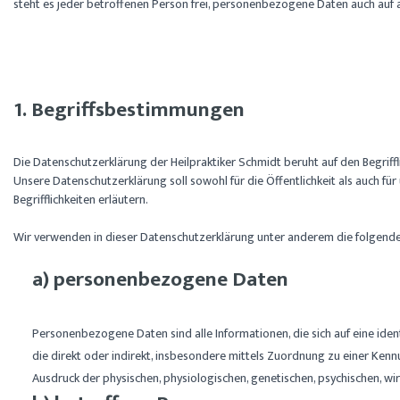
steht es jeder betroffenen Person frei, personenbezogene Daten auch auf al
1. Begriffsbestimmungen
Die Datenschutzerklärung der Heilpraktiker Schmidt beruht auf den Begri
Unsere Datenschutzerklärung soll sowohl für die Öffentlichkeit als auch f
Begrifflichkeiten erläutern.
Wir verwenden in dieser Datenschutzerklärung unter anderem die folgende
a) personenbezogene Daten
Personenbezogene Daten sind alle Informationen, die sich auf eine ident
die direkt oder indirekt, insbesondere mittels Zuordnung zu einer K
Ausdruck der physischen, physiologischen, genetischen, psychischen, wirts