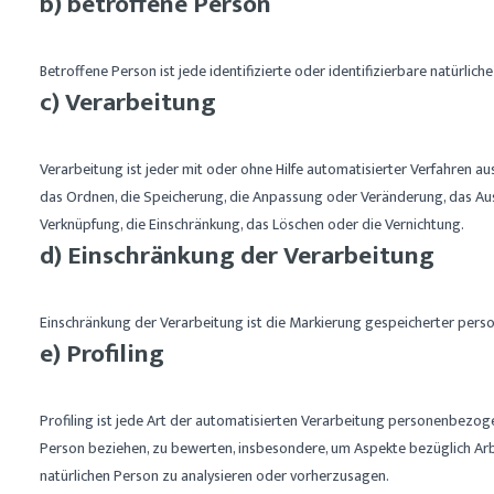
b) betroffene Person
Betroffene Person ist jede identifizierte oder identifizierbare natürl
c) Verarbeitung
Verarbeitung ist jeder mit oder ohne Hilfe automatisierter Verfahren
das Ordnen, die Speicherung, die Anpassung oder Veränderung, das Aus
Verknüpfung, die Einschränkung, das Löschen oder die Vernichtung.
d) Einschränkung der Verarbeitung
Einschränkung der Verarbeitung ist die Markierung gespeicherter pers
e) Profiling
Profiling ist jede Art der automatisierten Verarbeitung personenbezog
Person beziehen, zu bewerten, insbesondere, um Aspekte bezüglich Arbeit
natürlichen Person zu analysieren oder vorherzusagen.