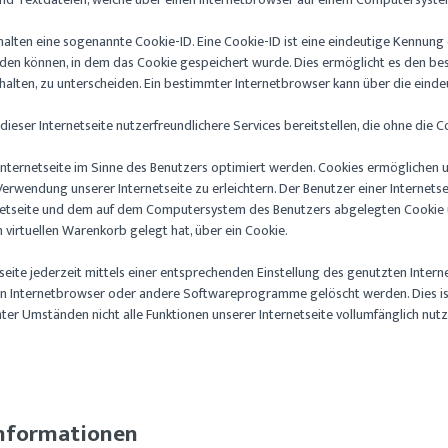
halten eine sogenannte Cookie-ID. Eine Cookie-ID ist eine eindeutige Kennung 
n können, in dem das Cookie gespeichert wurde. Dies ermöglicht es den besu
alten, zu unterscheiden. Ein bestimmter Internetbrowser kann über die eindeu
ieser Internetseite nutzerfreundlichere Services bereitstellen, die ohne die 
nternetseite im Sinne des Benutzers optimiert werden. Cookies ermöglichen un
rwendung unserer Internetseite zu erleichtern. Der Benutzer einer Internetse
ernetseite und dem auf dem Computersystem des Benutzers abgelegten Cookie 
n virtuellen Warenkorb gelegt hat, über ein Cookie.
seite jederzeit mittels einer entsprechenden Einstellung des genutzten Inte
en Internetbrowser oder andere Softwareprogramme gelöscht werden. Dies ist 
er Umständen nicht alle Funktionen unserer Internetseite vollumfänglich nutz
Informationen