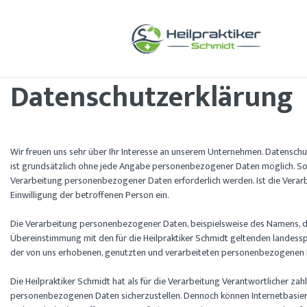
Datenschutzerklärung
Wir freuen uns sehr über Ihr Interesse an unserem Unternehmen. Datenschut
ist grundsätzlich ohne jede Angabe personenbezogener Daten möglich. So
Verarbeitung personenbezogener Daten erforderlich werden. Ist die Verarb
Einwilligung der betroffenen Person ein.
Die Verarbeitung personenbezogener Daten, beispielsweise des Namens, de
Übereinstimmung mit den für die Heilpraktiker Schmidt geltenden landess
der von uns erhobenen, genutzten und verarbeiteten personenbezogenen Da
Die Heilpraktiker Schmidt hat als für die Verarbeitung Verantwortlicher z
personenbezogenen Daten sicherzustellen. Dennoch können Internetbasiert