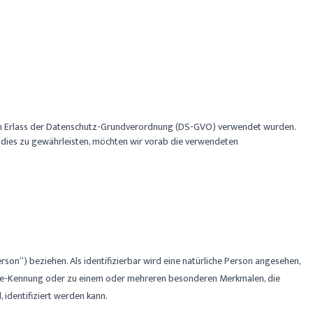
 beim Erlass der Datenschutz-Grundverordnung (DS-GVO) verwendet wurden.
Um dies zu gewährleisten, möchten wir vorab die verwendeten
rson“) beziehen. Als identifizierbar wird eine natürliche Person angesehen,
line-Kennung oder zu einem oder mehreren besonderen Merkmalen, die
, identifiziert werden kann.