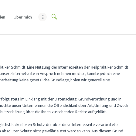
ien
Über mich
ktiker Schmidt. Eine Nutzung der Internetseiten der Heilpraktiker Schmidt
nsere Internetseite in Anspruch nehmen möchte, könnte jedoch eine
rbeitung keine gesetzliche Grundlage, holen wir generell eine
rfolgt stets im Einklang mit der Datenschutz-Grundverordnung und in
möchte unser Unternehmen die Öffentlichkeit über Art, Umfang und Zweck
utzerklärung über die ihnen zustehenden Rechte aufgeklärt.
ichst lückenlosen Schutz der über diese Internetseite verarbeiteten
 absoluter Schutz nicht gewährleistet werden kann. Aus diesem Grund