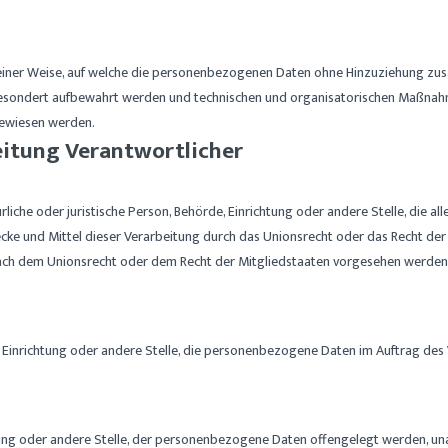
iner Weise, auf welche die personenbezogenen Daten ohne Hinzuziehung zusät
gesondert aufbewahrt werden und technischen und organisatorischen Maßnahm
ugewiesen werden.
beitung Verantwortlicher
ürliche oder juristische Person, Behörde, Einrichtung oder andere Stelle, die 
ke und Mittel dieser Verarbeitung durch das Unionsrecht oder das Recht der
ach dem Unionsrecht oder dem Recht der Mitgliedstaaten vorgesehen werden
de, Einrichtung oder andere Stelle, die personenbezogene Daten im Auftrag des
htung oder andere Stelle, der personenbezogene Daten offengelegt werden, unab