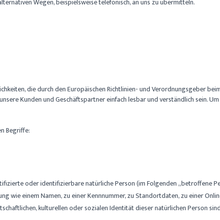
ternativen Wegen, beispielsweise telefonisch, an uns zu übermitteln.
fflichkeiten, die durch den Europäischen Richtlinien- und Verordnungsgeber
ür unsere Kunden und Geschäftspartner einfach lesbar und verständlich sein. 
n Begriffe:
ifizierte oder identifizierbare natürliche Person (im Folgenden „betroffene Pe
ennung wie einem Namen, zu einer Kennnummer, zu Standortdaten, zu einer On
chaftlichen, kulturellen oder sozialen Identität dieser natürlichen Person sind