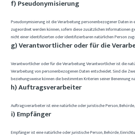
f) Pseudonymisierung
Pseudonymisierung ist die Verarbeitung personenbezogener Daten in e
zugeordnet werden können, sofern diese zusätzlichen Informationen 
nicht einer identifizierten oder identifizierbaren natürlichen Person z
g) Verantwortlicher oder für die Verar
Verantwortlicher oder für die Verarbeitung Verantwortlicher ist die nat
Verarbeitung von personenbezogenen Daten entscheidet. Sind die Zwec
beziehungsweise können die bestimmten Kriterien seiner Benennung n
h) Auftragsverarbeiter
Auftragsverarbeiter ist eine natürliche oder juristische Person, Behör
i) Empfänger
Empfänger ist eine natürliche oder juristische Person, Behörde, Einric