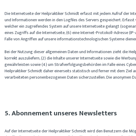
Die Internetseite der Heilpraktiker Schmidt erfasst mit jedem Aufruf der 
und Informationen werden in den Logfiles des Servers gespeichert. Erfass
welcher ein zugreifendes System auf unsere Internetseite gelangt (sogenan
eines Zugriffs auf die Internetseite, (6) eine Internet-Protokoll-Adresse 
Falle von Angriffen auf unsere informationstechnologischen Systeme diene
Bei der Nutzung dieser allgemeinen Daten und Informationen zieht die Heilp
korrekt auszuliefern, (2) die Inhalte unserer Internetseite sowie die Werbu
gewährleisten sowie (4) um Strafverfolgungsbehörden im Falle eines Cybe
Heilpraktiker Schmidt daher einerseits statistisch und ferner mit dem Zie
verarbeiteten personenbezogenen Daten sicherzustellen. Die anonymen Da
5. Abonnement unseres Newsletters
Auf der Internetseite der Heilpraktiker Schmidt wird den Benutzern die 