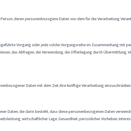
iche Person, deren personenbezogene Daten von dem für die Verarbeitung Veran
 ausgeführte Vorgang oder jede solche Vorgangsreihe im Zusammenhang mit pe
lesen, das Abfragen, die Verwendung, die Offenlegung durch Übermittlung, Ve
onenbezogener Daten mit dem Ziel, ihre künftige Verarbeitung einzuschränken
ener Daten, die darin besteht, dass diese personenbezogenen Daten verwendet
sleistung, wirtschaftlicher Lage, Gesundheit, persönlicher Vorlieben, Interess