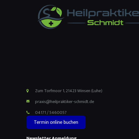
Zum Torfmoor 1, 21423 Winsen (Luhe)
praxis@heilpraktiker-schmidt.de
04171 / 5460057
Termin online buchen
Newsletter Anmeldung