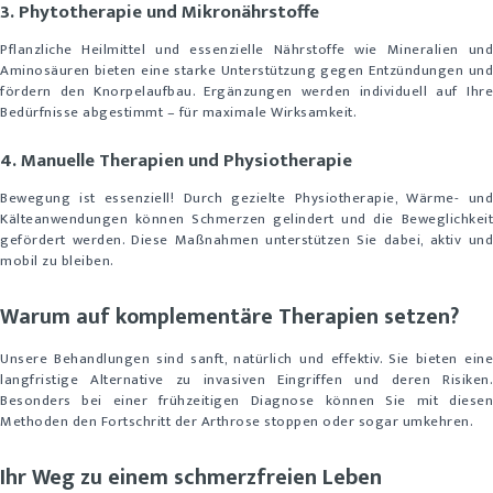
3. Phytotherapie und Mikronährstoffe
Pflanzliche Heilmittel und essenzielle Nährstoffe wie Mineralien und
Aminosäuren bieten eine starke Unterstützung gegen Entzündungen und
fördern den Knorpelaufbau. Ergänzungen werden individuell auf Ihre
Bedürfnisse abgestimmt – für maximale Wirksamkeit.
4. Manuelle Therapien und Physiotherapie
Bewegung ist essenziell! Durch gezielte Physiotherapie, Wärme- und
Kälteanwendungen können Schmerzen gelindert und die Beweglichkeit
gefördert werden. Diese Maßnahmen unterstützen Sie dabei, aktiv und
mobil zu bleiben.
Warum auf komplementäre Therapien setzen?
Unsere Behandlungen sind sanft, natürlich und effektiv. Sie bieten eine
langfristige Alternative zu invasiven Eingriffen und deren Risiken.
Besonders bei einer frühzeitigen Diagnose können Sie mit diesen
Methoden den Fortschritt der Arthrose stoppen oder sogar umkehren.
Ihr Weg zu einem schmerzfreien Leben