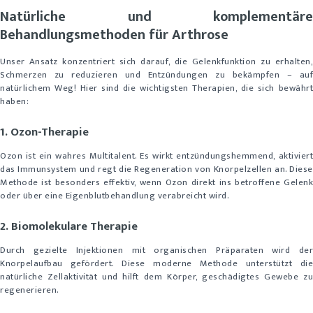
Natürliche und komplementäre
Behandlungsmethoden für Arthrose
Unser Ansatz konzentriert sich darauf, die Gelenkfunktion zu erhalten,
Schmerzen zu reduzieren und Entzündungen zu bekämpfen – auf
natürlichem Weg! Hier sind die wichtigsten Therapien, die sich bewährt
haben:
1. Ozon-Therapie
Ozon ist ein wahres Multitalent. Es wirkt entzündungshemmend, aktiviert
das Immunsystem und regt die Regeneration von Knorpelzellen an. Diese
Methode ist besonders effektiv, wenn Ozon direkt ins betroffene Gelenk
oder über eine Eigenblutbehandlung verabreicht wird.
2. Biomolekulare Therapie
Durch gezielte Injektionen mit organischen Präparaten wird der
Knorpelaufbau gefördert. Diese moderne Methode unterstützt die
natürliche Zellaktivität und hilft dem Körper, geschädigtes Gewebe zu
regenerieren.