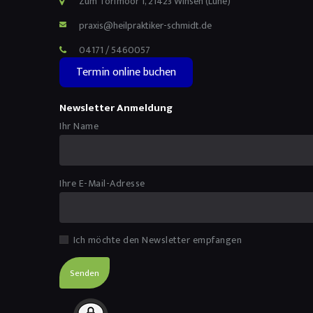
Zum Torfmoor 1, 21423 Winsen (Luhe)
praxis@heilpraktiker-schmidt.de
04171 / 5460057
Termin online buchen
Newsletter Anmeldung
Ihr Name
Ihre E-Mail-Adresse
Ich möchte den Newsletter empfangen