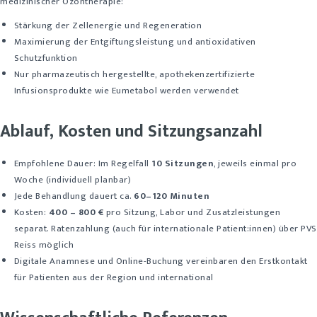
medizinischer Ozontherapie:
Stärkung der Zellenergie und Regeneration
Maximierung der Entgiftungsleistung und antioxidativen
Schutzfunktion
Nur pharmazeutisch hergestellte, apothekenzertifizierte
Infusionsprodukte wie Eumetabol werden verwendet
Ablauf, Kosten und Sitzungsanzahl
Empfohlene Dauer: Im Regelfall
10 Sitzungen
, jeweils einmal pro
Woche (individuell planbar)
Jede Behandlung dauert ca.
60–120 Minuten
Kosten:
400 – 800 €
pro Sitzung, Labor und Zusatzleistungen
separat. Ratenzahlung (auch für internationale Patient:innen) über PVS
Reiss möglich
Digitale Anamnese und Online-Buchung vereinbaren den Erstkontakt
für Patienten aus der Region und international