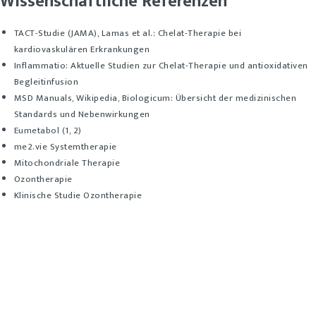
Wissenschaftliche Referenzen
TACT-Studie (JAMA), Lamas et al.: Chelat-Therapie bei
kardiovaskulären Erkrankungen
Inflammatio: Aktuelle Studien zur Chelat-Therapie und antioxidativen
Begleitinfusion
MSD Manuals
,
Wikipedia
,
Biologicum: Übersicht der medizinischen
Standards und Nebenwirkungen
Eumetabol (
1
,
2
)
me2.vie Systemtherapie
Mitochondriale Therapie
Ozontherapie
Klinische Studie Ozontherapie