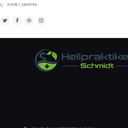
04176 / 2609784