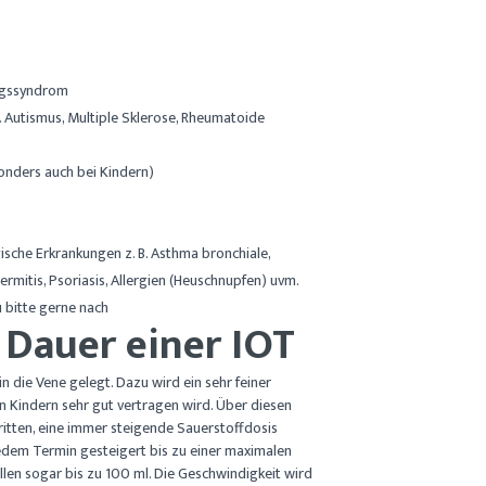
ngssyndrom
Autismus, Multiple Sklerose, Rheumatoide
onders auch bei Kindern)
ische Erkrankungen z. B. Asthma bronchiale,
ermitis, Psoriasis, Allergien (Heuschnupfen) uvm.
 bitte gerne nach
 Dauer einer IOT
in die Vene gelegt. Dazu wird ein sehr feiner
n Kindern sehr gut vertragen wird. Über diesen
ritten, eine immer steigende Sauerstoffdosis
jedem Termin gesteigert bis zu einer maximalen
llen sogar bis zu 100 ml. Die Geschwindigkeit wird