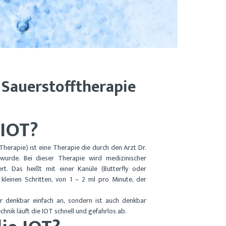
 Sauerstoff­therapie
 IOT?
Therapie) ist eine Therapie die durch den Arzt Dr.
urde. Bei dieser Therapie wird medizinischer
ert. Das heißt mit einer Kanüle (Butterfly oder
kleinen Schritten, von 1 – 2 ml pro Minute, der
ur denkbar einfach an, sondern ist auch denkbar
chnik läuft die IOT schnell und gefahrlos ab.