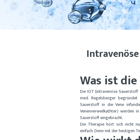
Intra­venöse
Was ist die
Die IOT (intravenöse Sauerstoff 
med. Regelsberger begründet w
Sauerstoff in die Vene infundi
Venenverweilkathter) werden in 
Sauerstoff eingebracht.
Die Therapie hört sich nicht n
einfach. Denn mit der heutigen Te