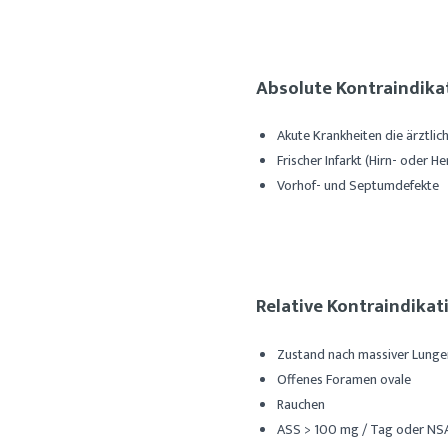
Absolute Kontraindika
Akute Krankheiten die ärztlic
Frischer Infarkt (Hirn- oder He
Vorhof- und Septumdefekte
Relative Kontraindika
Zustand nach massiver Lung
Offenes Foramen ovale
Rauchen
ASS > 100 mg / Tag oder NSAR