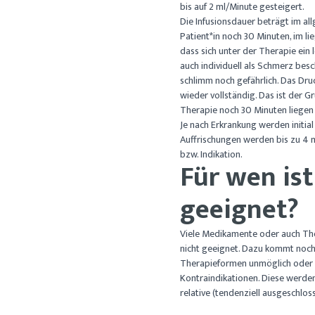
bis auf 2 ml/Minute gesteigert.
Die Infusionsdauer beträgt im al
Patient*in noch 30 Minuten, im li
dass sich unter der Therapie ein 
auch individuell als Schmerz besc
schlimm noch gefährlich. Das Dr
wieder vollständig. Das ist der G
Therapie noch 30 Minuten liegen 
Je nach Erkrankung werden initial
Auffrischungen werden bis zu 4 m
bzw. Indikation.
Für wen ist
geeignet?
Viele Medikamente oder auch The
nicht geeignet. Dazu kommt noch 
Therapieformen unmöglich oder s
Kontraindikationen. Diese werde
relative (tendenziell ausgeschlo